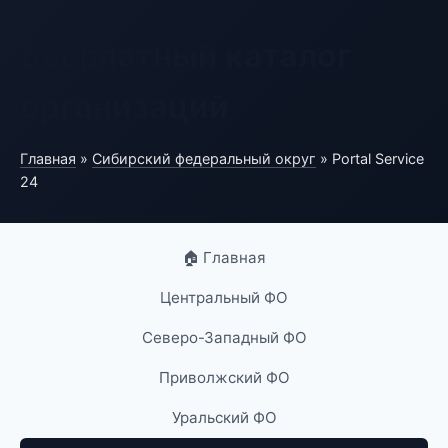
Бесплатный каталог
организаций
Главная
»
Сибирский федеральный округ
» Portal Service
24
🏠 Главная
Центральный ФО
Северо-Западный ФО
Приволжский ФО
Уральский ФО