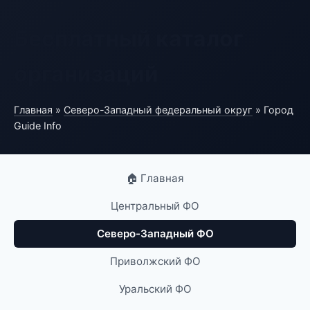
Бесплатный каталог
организаций
Главная
»
Северо-Западный федеральный округ
» Город
Guide Info
🏠 Главная
Центральный ФО
Северо-Западный ФО
Приволжский ФО
Уральский ФО