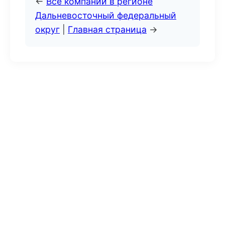
←
Все компании в регионе
Дальневосточный федеральный
округ
|
Главная страница
→