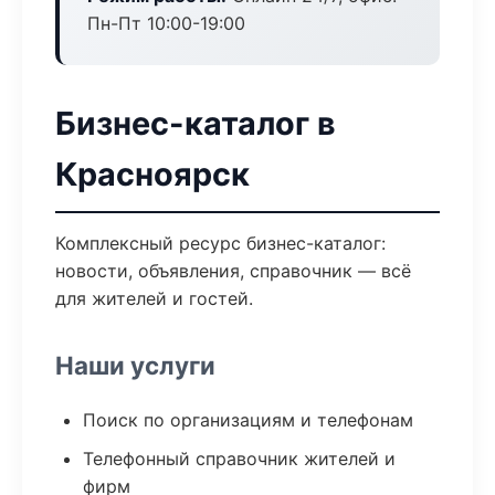
Пн-Пт 10:00-19:00
Бизнес-каталог в
Красноярск
Комплексный ресурс бизнес-каталог:
новости, объявления, справочник — всё
для жителей и гостей.
Наши услуги
Поиск по организациям и телефонам
Телефонный справочник жителей и
фирм