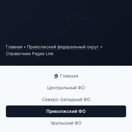
Бесплатный каталог
организаций
Главная
»
Приволжский федеральный округ
»
Справочник Pages Link
🏠 Главная
Центральный ФО
Северо-Западный ФО
Приволжский ФО
Уральский ФО