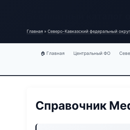
Бесплатный каталог 
Главная
»
Северо-Кавказский федеральный окру
🏠 Главная
Центральный ФО
Севе
Справочник Med