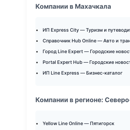
Компании в Махачкала
ИП Express City — Туризм и путевод
Справочник Hub Online — Авто и тра
Город Line Expert — Городские ново
Portal Expert Hub — Городские новос
ИП Line Express — Бизнес-каталог
Компании в регионе: Север
Yellow Line Online — Пятигорск