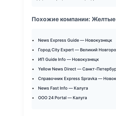
Похожие компании: Желтые
News Express Guide — Новокузнецк
Город City Expert — Великий Новгор
ИП Guide Info — Новокузнецк
Yellow News Direct — Санкт-Петербу
Справочник Express Spravka — Ново
News Fast Info — Калуга
ООО 24 Portal — Калуга