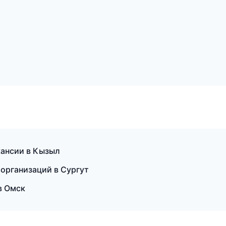
кансии в Кызыл
организаций в Сургут
в Омск