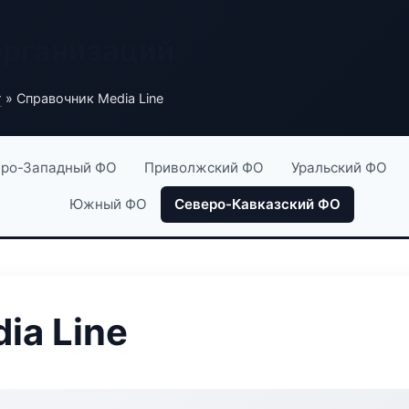
организаций
г
» Справочник Media Line
ро-Западный ФО
Приволжский ФО
Уральский ФО
Южный ФО
Северо-Кавказский ФО
ia Line