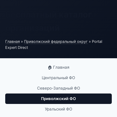
Бесплатный каталог
организаций
Главная
»
Приволжский федеральный округ
» Portal
Expert Direct
🏠 Главная
Центральный ФО
Северо-Западный ФО
Приволжский ФО
Уральский ФО