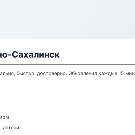
но-Сахалинск
ально, быстро, достоверно. Обновления каждые 15 мин
фирм
, аптеки