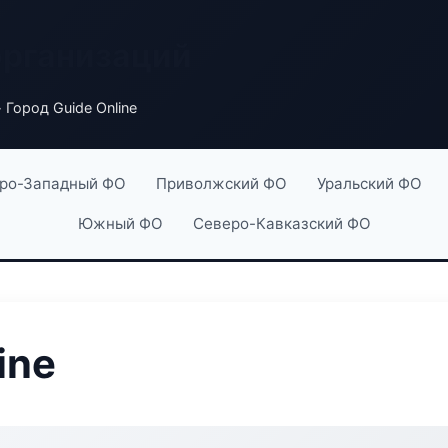
организаций
 Город Guide Online
ро-Западный ФО
Приволжский ФО
Уральский ФО
Южный ФО
Северо-Кавказский ФО
ine