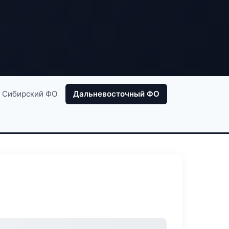
Сибирский ФО
Дальневосточный ФО