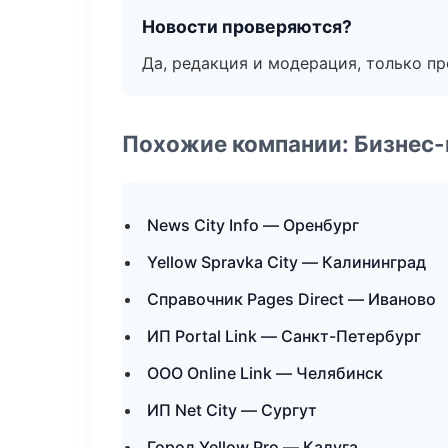
Новости проверяются?
Да, редакция и модерация, только п
Похожие компании: Бизнес-
News City Info — Оренбург
Yellow Spravka City — Калининград
Справочник Pages Direct — Иваново
ИП Portal Link — Санкт-Петербург
ООО Online Link — Челябинск
ИП Net City — Сургут
Город Yellow Pro — Калуга