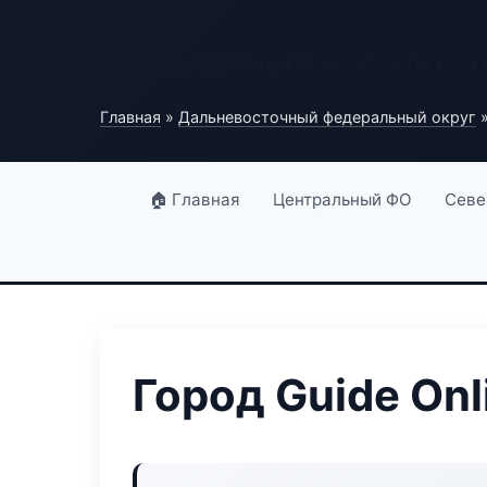
Бесплатный каталог 
Главная
»
Дальневосточный федеральный округ
»
🏠 Главная
Центральный ФО
Севе
Город Guide Onl