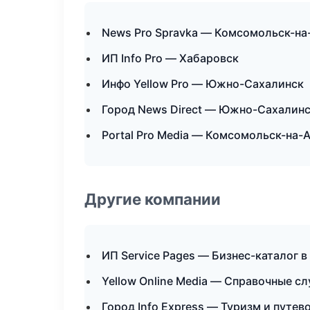
News Pro Spravka — Комсомольск-на
ИП Info Pro — Хабаровск
Инфо Yellow Pro — Южно-Сахалинск
Город News Direct — Южно-Сахалин
Portal Pro Media — Комсомольск-на-
Другие компании
ИП Service Pages — Бизнес-каталог в
Yellow Online Media — Справочные с
Город Info Express — Туризм и путев