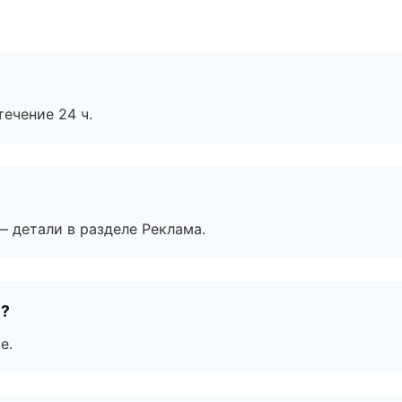
течение 24 ч.
— детали в разделе Реклама.
е?
е.