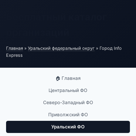
Бесплатный каталог
организаций
Главная
»
Уральский федеральный округ
» Город Info
Express
🏠 Главная
Центральный ФО
Северо-Западный ФО
Приволжский ФО
Уральский ФО