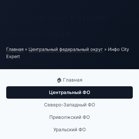
Бесплатный каталог
организаций
Главная
»
Центральный федеральный округ
» Инфо City
Expert
🏠 Главная
Центральный ФО
Северо-Западный ФО
Приволжский ФО
Уральский ФО