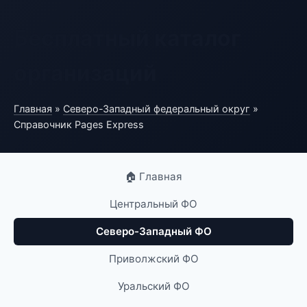
Бесплатный каталог
организаций
Главная
»
Северо-Западный федеральный округ
»
Справочник Pages Express
🏠 Главная
Центральный ФО
Северо-Западный ФО
Приволжский ФО
Уральский ФО