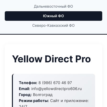
Дальневосточный ФО
Южный ФО
Северо-Кавказский ФО
Yellow Direct Pro
Телефон:
8 (986) 670 46 97
Email:
info@yellowdirectpro606.ru
Город:
Волгоград
Режим работы:
Сайт и приложение:
24/7