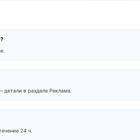
е?
е.
— детали в разделе Реклама.
течение 24 ч.