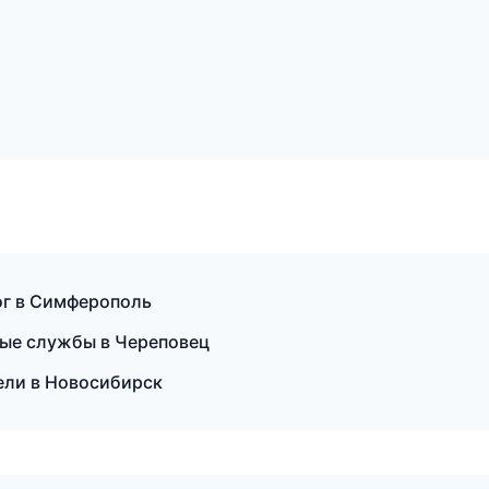
ог в Симферополь
ные службы в Череповец
тели в Новосибирск