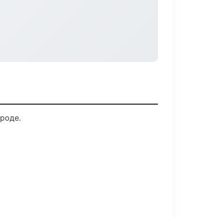
роде.