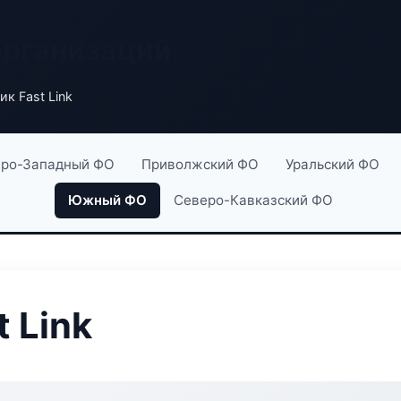
организаций
к Fast Link
ро-Западный ФО
Приволжский ФО
Уральский ФО
Южный ФО
Северо-Кавказский ФО
 Link