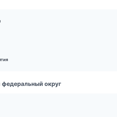
и
ятия
 федеральный округ