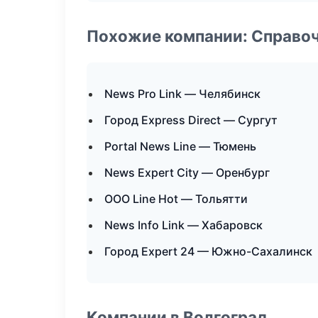
Похожие компании: Справо
News Pro Link — Челябинск
Город Express Direct — Сургут
Portal News Line — Тюмень
News Expert City — Оренбург
ООО Line Hot — Тольятти
News Info Link — Хабаровск
Город Expert 24 — Южно-Сахалинск
Компании в Волгоград