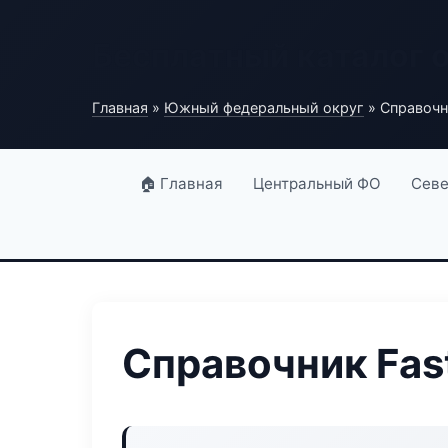
Бесплатный каталог 
Главная
»
Южный федеральный округ
» Справочни
🏠 Главная
Центральный ФО
Севе
Справочник Fast