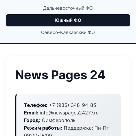
Дальневосточный ФО
Южный ФО
Северо-Кавказский ФО
News Pages 24
Телефон:
+7 (935) 348-94-85
Email:
info@newspages24277.ru
Город:
Симферополь
Режим работы:
Поддержка: Пн-Пт
09:00-18:00