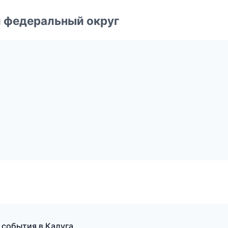
 федеральный округ
 события в Калуга