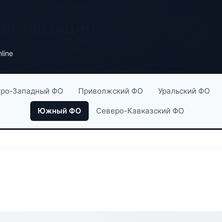
организаций
line
ро-Западный ФО
Приволжский ФО
Уральский ФО
Южный ФО
Северо-Кавказский ФО