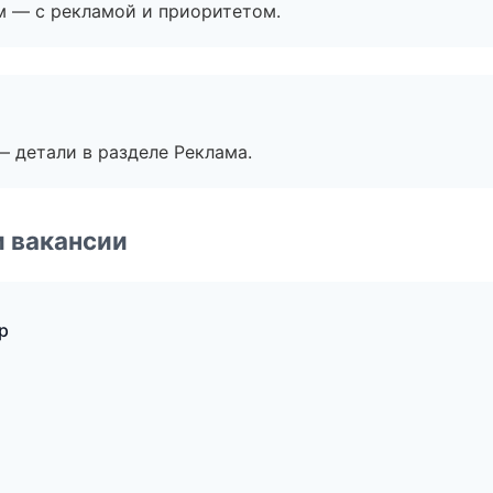
м — с рекламой и приоритетом.
— детали в разделе Реклама.
и вакансии
р