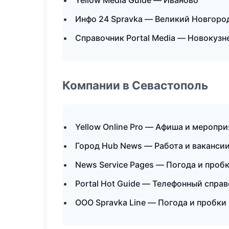
Yellow Media Guide — Иваново
Инфо 24 Spravka — Великий Новгоро
Справочник Portal Media — Новокузн
Компании в Севастополь
Yellow Online Pro — Афиша и меропри
Город Hub News — Работа и ваканси
News Service Pages — Погода и проб
Portal Hot Guide — Телефонный спра
ООО Spravka Line — Погода и пробки