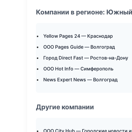
Компании в регионе: Южный
Yellow Pages 24 — Краснодар
ООО Pages Guide — Волгоград
Город Direct Fast — Ростов-на-Дону
ООО Hot Info — Симферополь
News Expert News — Волгоград
Другие компании
ООО City Hub — Городские новости и