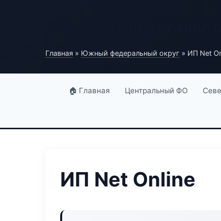
Бесплатный каталог 
Главная
»
Южный федеральный округ
» ИП Net On
🏠 Главная
Центральный ФО
Севе
ИП Net Online