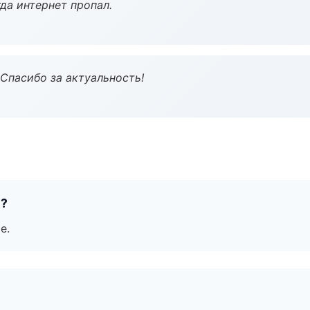
да интернет пропал.
 Спасибо за актуальность!
е?
е.