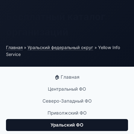
Бесплатный каталог
организаций
Главная
»
Уральский федеральный округ
» Yellow Info
Service
🏠 Главная
Центральный ФО
Северо-Западный ФО
Приволжский ФО
Уральский ФО