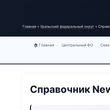
Бесплатный каталог 
Главная
»
Уральский федеральный округ
» Справо
🏠 Главная
Центральный ФО
Севе
Справочник New