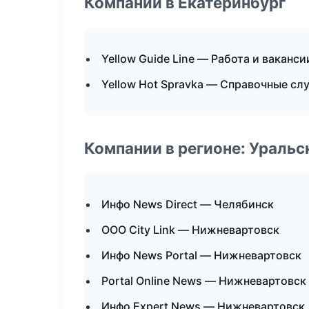
Компании в Екатеринбург
Yellow Guide Line — Работа и ваканси
Yellow Hot Spravka — Справочные с
Компании в регионе: Ураль
Инфо News Direct — Челябинск
ООО City Link — Нижневартовск
Инфо News Portal — Нижневартовск
Portal Online News — Нижневартовск
Инфо Expert News — Нижневартовск