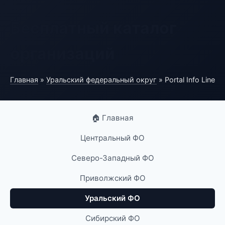
Бесплатный каталог
организаций
Главная
»
Уральский федеральный округ
» Portal Info Line
🏠 Главная
Центральный ФО
Северо-Западный ФО
Приволжский ФО
Уральский ФО
Сибирский ФО