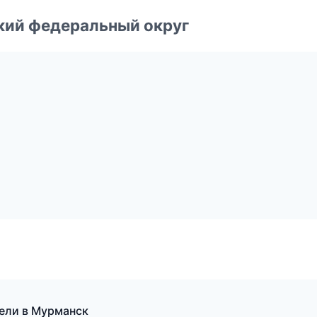
ский федеральный округ
тели в Мурманск