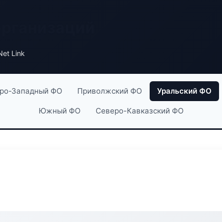
организаций
et Link
ро-Западный ФО
Приволжский ФО
Уральский ФО
Южный ФО
Северо-Кавказский ФО