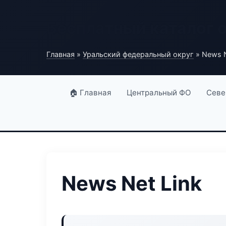
Бесплатный каталог 
Главная
»
Уральский федеральный округ
» News N
🏠 Главная
Центральный ФО
Севе
News Net Link