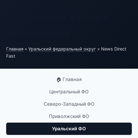
Бесплатный каталог
организаций
Главная
»
Уральский федеральный округ
» News Direct
Fast
🏠 Главная
Центральный ФО
Северо-Западный ФО
Приволжский ФО
Уральский ФО