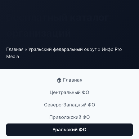
Бесплатный каталог
организаций
Главная
»
Уральский федеральный округ
» Инфо Pro
Media
🏠 Главная
Центральный ФО
Северо-Западный ФО
Приволжский ФО
Уральский ФО