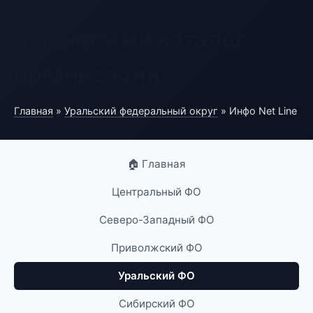
Бесплатный каталог
организаций
Главная
»
Уральский федеральный округ
» Инфо Net Line
🏠 Главная
Центральный ФО
Северо-Западный ФО
Приволжский ФО
Уральский ФО
Сибирский ФО