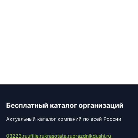
Бесплатный каталог организаций
Актуальный каталог компаний по всей России
03223.ru
ufille.ru
krasotata.ru
prazdnikdushi.ru