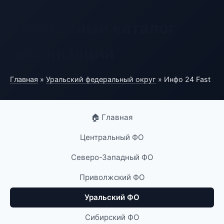
Бесплатный каталог
организаций
Главная
»
Уральский федеральный округ
» Инфо 24 Fast
🏠 Главная
Центральный ФО
Северо-Западный ФО
Приволжский ФО
Уральский ФО
Сибирский ФО