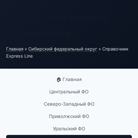
Бесплатный каталог
организаций
Главная
»
Сибирский федеральный округ
» Справочник
Express Line
🏠 Главная
Центральный ФО
Северо-Западный ФО
Приволжский ФО
Уральский ФО