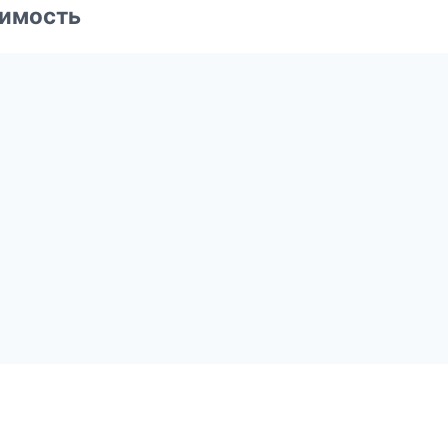
имость