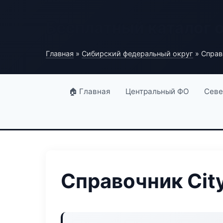
Бесплатный каталог 
Главная
»
Сибирский федеральный округ
» Справ
🏠 Главная
Центральный ФО
Севе
Справочник Cit