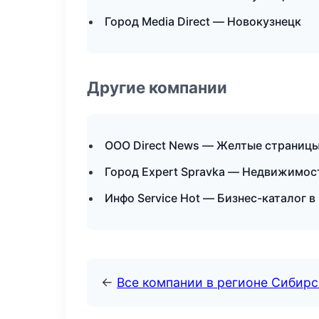
Город Media Direct — Новокузнецк
Другие компании
ООО Direct News — Желтые страницы
Город Expert Spravka — Недвижимос
Инфо Service Hot — Бизнес-каталог в
←
Все компании в регионе Сибир