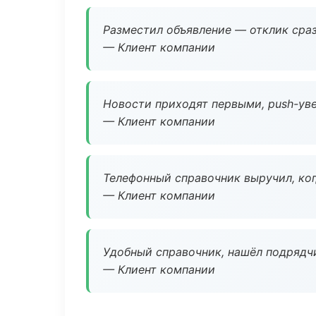
Разместил объявление — отклик сраз
— Клиент компании
Новости приходят первыми, push-уве
— Клиент компании
Телефонный справочник выручил, ког
— Клиент компании
Удобный справочник, нашёл подрядчи
— Клиент компании