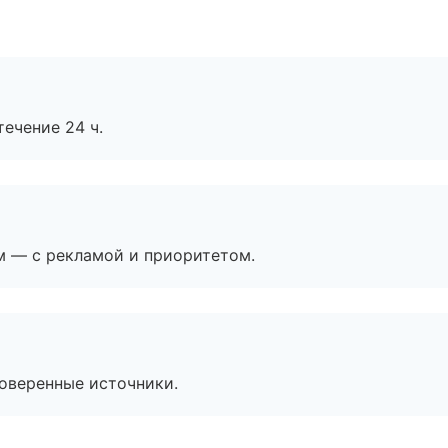
течение 24 ч.
м — с рекламой и приоритетом.
роверенные источники.