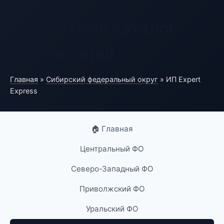
Бесплатный каталог
организаций
Главная
»
Сибирский федеральный округ
» ИП Expert
Express
🏠 Главная
Центральный ФО
Северо-Западный ФО
Приволжский ФО
Уральский ФО