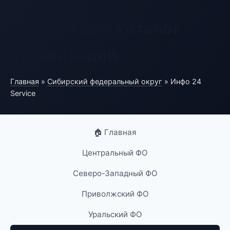
Бесплатный каталог
организаций
Главная
»
Сибирский федеральный округ
» Инфо 24
Service
🏠 Главная
Центральный ФО
Северо-Западный ФО
Приволжский ФО
Уральский ФО