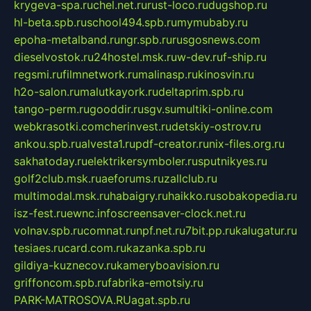
krygeva-spa.ru
chel.net.ru
rust-loco.ru
dugshop.ru
hl-beta.spb.ru
school494.spb.ru
mymubaby.ru
epoha-metalband.ru
ngr.spb.ru
rusgosnews.com
dieselvostok.ru
24hostel.msk.ru
w-dev.ru
f-ship.ru
regsmi.ru
filmnetwork.ru
malinasp.ru
kinosvin.ru
h2o-salon.ru
malutkayork.ru
deltaprim.spb.ru
tango-perm.ru
gooddir.ru
sgv.su
multiki-online.com
webkrasotki.com
cherinvest.ru
detskiy-ostrov.ru
ankou.spb.ru
alvesta1.ru
pdf-creator.ru
nix-files.org.ru
sakhatoday.ru
elektrikersymboler.ru
sputnikyes.ru
golf2club.msk.ru
aeforums.ru
zallclub.ru
multimodal.msk.ru
habaigry.ru
haikko.ru
sobakopedia.ru
isz-fest.ru
ewnc.info
screensaver-clock.net.ru
volnav.spb.ru
comnat.ru
npf.net.ru
7bit.pp.ru
kalugatur.ru
tesiaes.ru
card.com.ru
kazanka.spb.ru
gildiya-kuznecov.ru
kameryboavision.ru
griffoncom.spb.ru
fabrika-emotsiy.ru
PARK-MATROSOVA.RU
agat.spb.ru