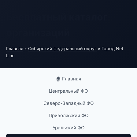
Бесплатный каталог
организаций
Главная
»
Сибирский федеральный округ
» Город Net
Line
🏠 Главная
Центральный ФО
Северо-Западный ФО
Приволжский ФО
Уральский ФО