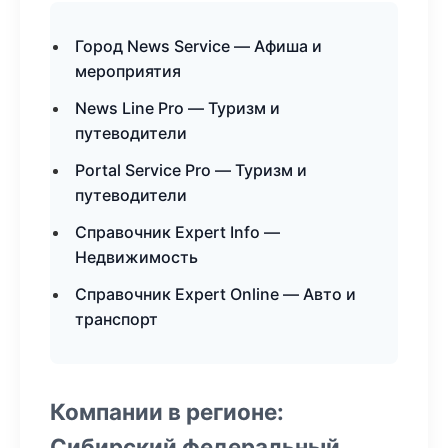
Город News Service — Афиша и
мероприятия
News Line Pro — Туризм и
путеводители
Portal Service Pro — Туризм и
путеводители
Справочник Expert Info —
Недвижимость
Справочник Expert Online — Авто и
транспорт
Компании в регионе:
Сибирский федеральный