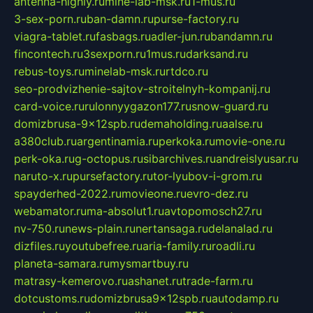
antenna-highly.ru
mine-lab-msk.ru
1-mus.ru
3-sex-porn.ru
ban-damn.ru
purse-factory.ru
viagra-tablet.ru
fasbags.ru
adler-jun.ru
bandamn.ru
fincontech.ru
3sexporn.ru
1mus.ru
darksand.ru
rebus-toys.ru
minelab-msk.ru
rtdco.ru
seo-prodvizhenie-sajtov-stroitelnyh-kompanij.ru
card-voice.ru
rulonnyygazon177.ru
snow-guard.ru
domizbrusa-9x12spb.ru
demaholding.ru
aalse.ru
a380club.ru
argentinamia.ru
perkoka.ru
movie-one.ru
perk-oka.ru
g-octopus.ru
sibarchives.ru
andreislyusar.ru
naruto-x.ru
pursefactory.ru
tor-lyubov-i-grom.ru
spayderhed-2022.ru
movieone.ru
evro-dez.ru
webamator.ru
ma-absolut1.ru
avtopomosch27.ru
nv-750.ru
news-plain.ru
nertansaga.ru
delanalad.ru
dizfiles.ru
youtubefree.ru
aria-family.ru
roadli.ru
planeta-samara.ru
mysmartbuy.ru
matrasy-kemerovo.ru
ashanet.ru
trade-farm.ru
dotcustoms.ru
domizbrusa9x12spb.ru
autodamp.ru