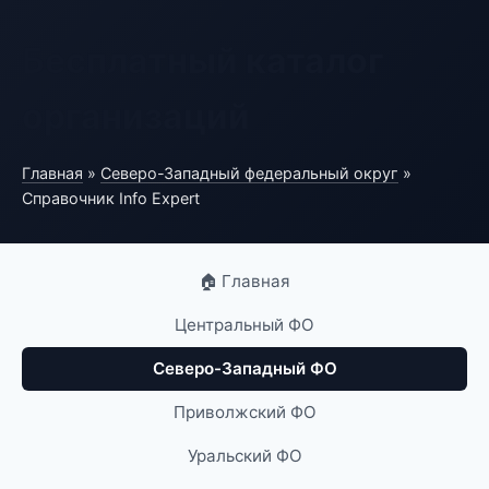
Бесплатный каталог
организаций
Главная
»
Северо-Западный федеральный округ
»
Справочник Info Expert
🏠 Главная
Центральный ФО
Северо-Западный ФО
Приволжский ФО
Уральский ФО