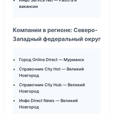
Инфо Service Net — Работа и
вакансии
Компании в регионе: Северо-
Западный федеральный округ
Город Online Direct — Мурманск
Справочник City Hot — Великий
Новгород
Справочник City Hub — Великий
Новгород
Инфо Direct News — Великий
Новгород