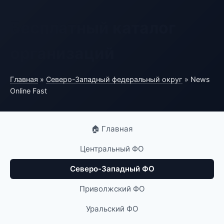
Бесплатный каталог
организаций
Главная
»
Северо-Западный федеральный округ
» News
Online Fast
🏠 Главная
Центральный ФО
Северо-Западный ФО
Приволжский ФО
Уральский ФО