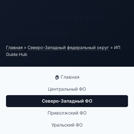
Бесплатный каталог
организаций
Главная
»
Северо-Западный федеральный округ
» ИП
Guide Hub
🏠 Главная
Центральный ФО
Северо-Западный ФО
Приволжский ФО
Уральский ФО