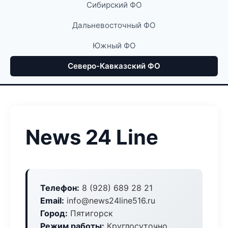
Сибирский ФО
Дальневосточный ФО
Южный ФО
Северо-Кавказский ФО
News 24 Line
Телефон:
8 (928) 689 28 21
Email:
info@news24line516.ru
Город:
Пятигорск
Режим работы:
Круглосуточно