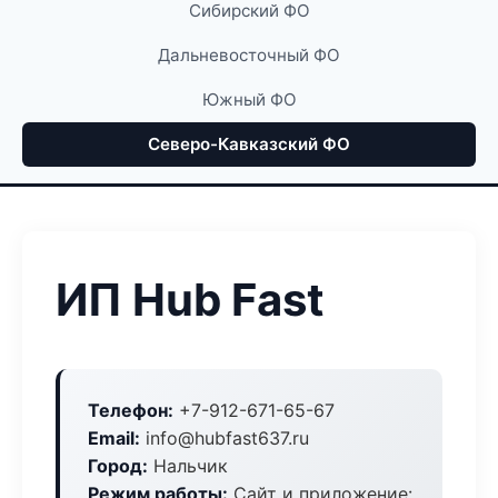
Сибирский ФО
Дальневосточный ФО
Южный ФО
Северо-Кавказский ФО
ИП Hub Fast
Телефон:
+7-912-671-65-67
Email:
info@hubfast637.ru
Город:
Нальчик
Режим работы:
Сайт и приложение: