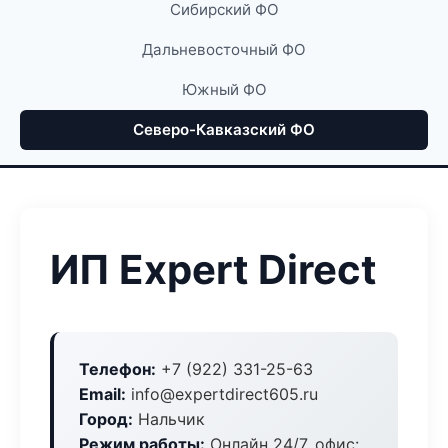
Сибирский ФО
Дальневосточный ФО
Южный ФО
Северо-Кавказский ФО
ИП Expert Direct
Телефон:
+7 (922) 331-25-63
Email:
info@expertdirect605.ru
Город:
Нальчик
Режим работы:
Онлайн 24/7, офис: