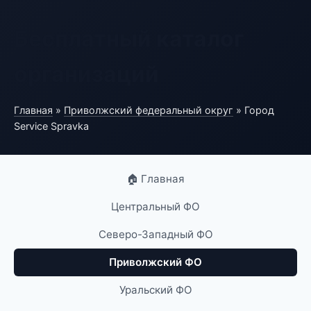
Бесплатный каталог
организаций
Главная
»
Приволжский федеральный округ
» Город
Service Spravka
🏠 Главная
Центральный ФО
Северо-Западный ФО
Приволжский ФО
Уральский ФО