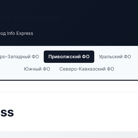
организаций
од Info Express
ро-Западный ФО
Приволжский ФО
Уральский ФО
Южный ФО
Северо-Кавказский ФО
ess