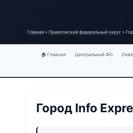
Бесплатный каталог 
Главная
»
Приволжский федеральный округ
» Гор
🏠 Главная
Центральный ФО
Севе
Город Info Expr