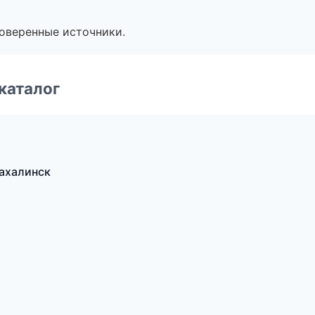
роверенные источники.
каталог
ахалинск