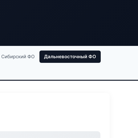
Сибирский ФО
Дальневосточный ФО