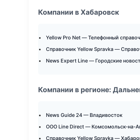
Компании в Хабаровск
Yellow Pro Net — Телефонный справо
Справочник Yellow Spravka — Справ
News Expert Line — Городские новос
Компании в регионе: Дальн
News Guide 24 — Владивосток
ООО Line Direct — Комсомольск-на-
Справочник Yellow Spravka — Хабаро