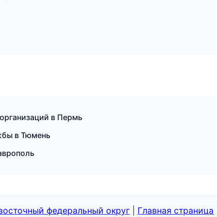
 организаций в Пермь
жбы в Тюмень
таврополь
евосточный федеральный округ
|
Главная страница