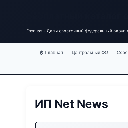
Бесплатный каталог 
Главная
»
Дальневосточный федеральный округ
»
🏠 Главная
Центральный ФО
Севе
ИП Net News