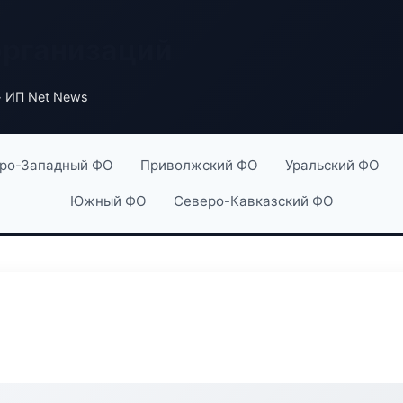
организаций
 ИП Net News
ро-Западный ФО
Приволжский ФО
Уральский ФО
Южный ФО
Северо-Кавказский ФО