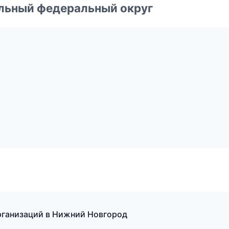
альный федеральный округ
рганизаций в Нижний Новгород