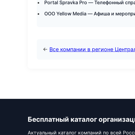
Portal Spravka Pro — Телефонный сп
ООО Yellow Media — Афиша и меропри
←
Все компании в регионе Центр
Бесплатный каталог организац
Актуальный каталог компаний по всей Рос