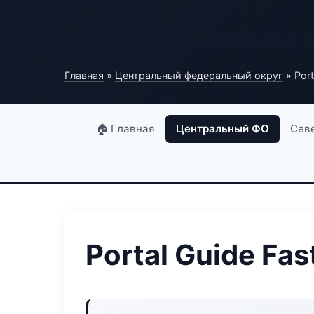
Бесплатный каталог 
Главная
»
Центральный федеральный округ
» Port
🏠 Главная
Центральный ФО
Сев
Portal Guide Fas