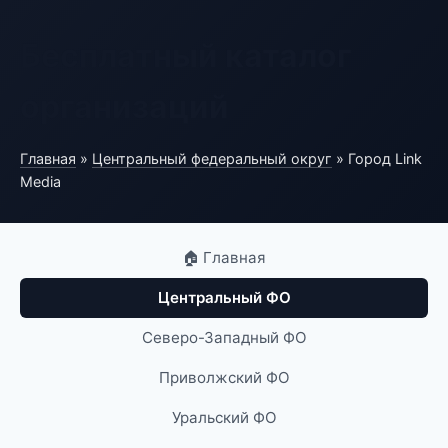
Бесплатный каталог
организаций
Главная
»
Центральный федеральный округ
» Город Link
Media
🏠 Главная
Центральный ФО
Северо-Западный ФО
Приволжский ФО
Уральский ФО